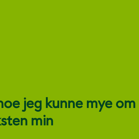
 noe jeg kunne mye om
ksten min