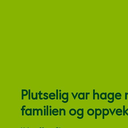
Plutselig var hage
familien og oppve